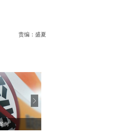
责编：盛夏
案例
在广岛原爆纪念现场，高市仍含糊其辞