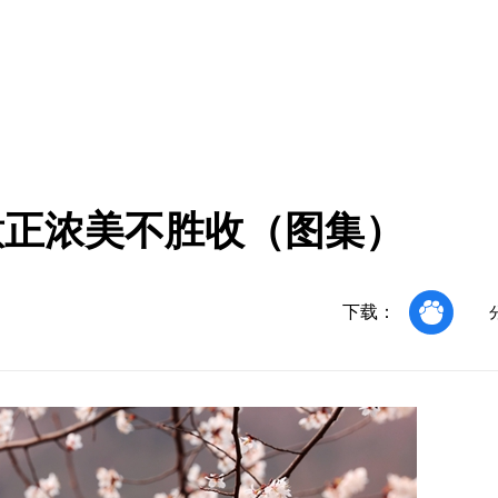
意正浓美不胜收（图集）
下载：