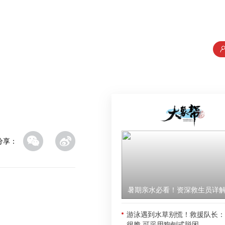
分享：
游泳遇到水草别慌！救援队长：
很脆 可采用狗刨式脱困