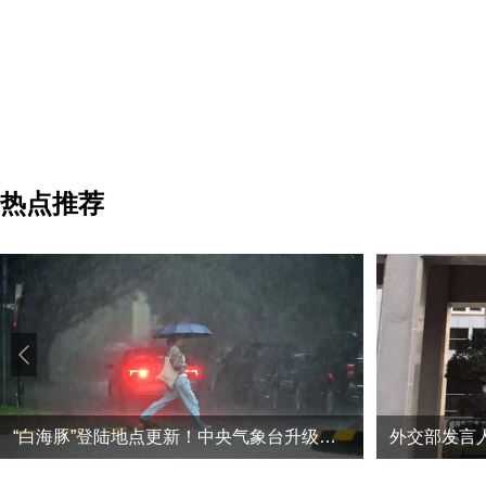
热点推荐
“白海豚”登陆地点更新！中央气象台升级台风预警
外交部发言