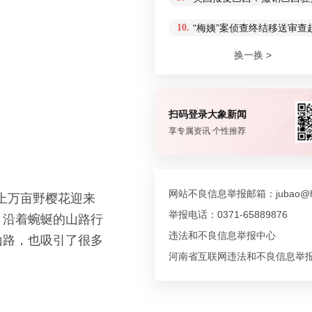
10.
“梅姨”案侦查终结移送审
换一换 >
扫码登录大象新闻
享专属资讯 个性推荐
网站不良信息举报邮箱：jubao@hn
上万亩野樱花迎来
举报电话：0371-65889876
，沿着蜿蜒的山路行
违法和不良信息举报中心
山路，也吸引了很多
河南省互联网违法和不良信息举