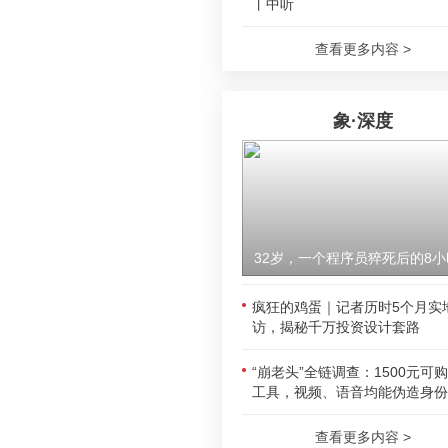
丨中听
查看更多内容 >
象·深度
32岁，一个程序员猝死后的8小
疯狂的鸡蛋｜记者历时5个月实
访，揭秘千万投资设计套路
“崩老头”全链调查：1500元可
工具，视频、语音均能伪造身份
查看更多内容 >