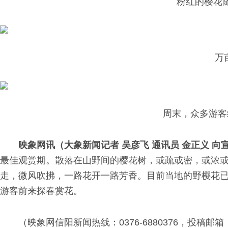
粉红的樱花
万
周末，众多游客
映象网讯（大象新闻记者 吴彦飞 通讯员 金正义 向
最佳观赏期。散落在山野间的樱花树，或疏或密，或浓
走，微风吹拂，一路花开一路芳香。目前当地的野樱花
游客前来探春赏花。
（映象网信阳新闻热线：0376-6880376，投稿邮箱：yx