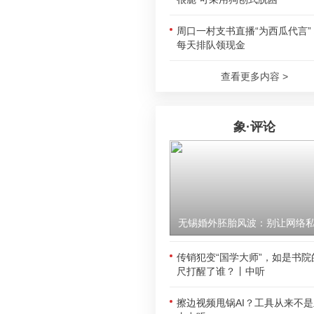
周口一村支书直播“为西瓜代言”
每天排队领现金
查看更多内容 >
象·评论
传销犯变“国学大师”，如是书院
尺打醒了谁？丨中听
擦边视频甩锅AI？工具从来不