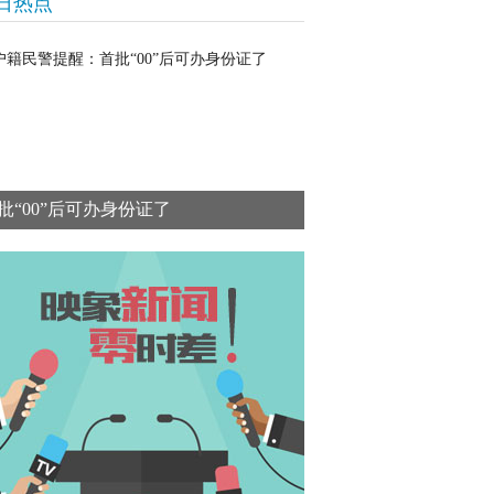
日热点
批“00”后可办身份证了