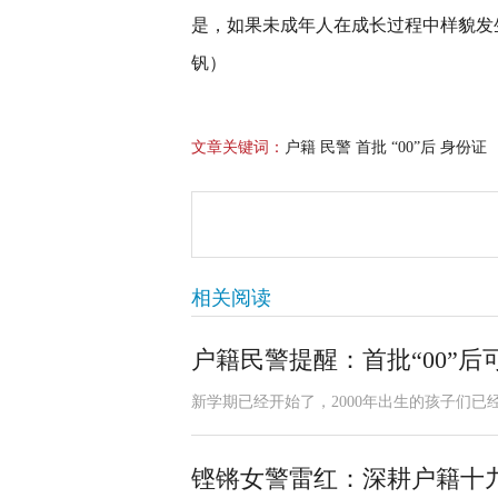
是，如果未成年人在成长过程中样貌发
钒）
文章关键词：
户籍 民警 首批 “00”后 身份证
相关阅读
户籍民警提醒：首批“00”后
新学期已经开始了，2000年出生的孩子们
铿锵女警雷红：深耕户籍十