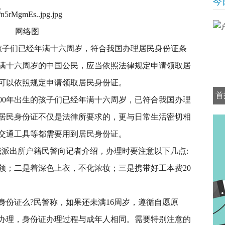
今
网络图
孩子们已经年满十六周岁，符合我国办理居民身份证条
满十六周岁的中国公民，应当依照法律规定申请领取居
可以依照规定申请领取居民身份证。
首
0年出生的孩子们已经年满十六周岁，已符合我国办理
理居民身份证不仅是法律所要求的，更与日常生活密切相
交通工具等都需要用到居民身份证。
派出所户籍民警向记者介绍，办理时要注意以下几点:
领；二是着深色上衣，不化浓妆；三是携带好工本费20
身份证么?民警称，如果还未满16周岁，遵循自愿原
办理，身份证办理过程与成年人相同。需要特别注意的