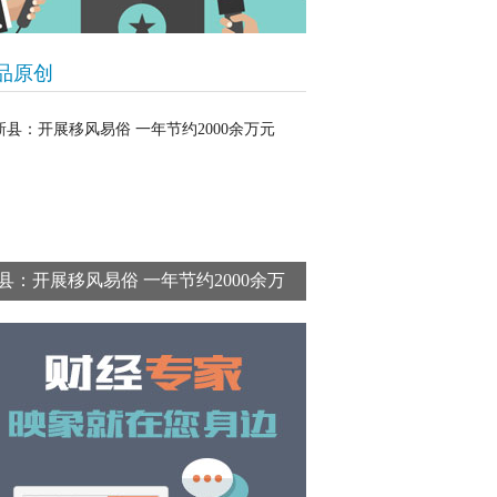
品原创
县：开展移风易俗 一年节约2000余万