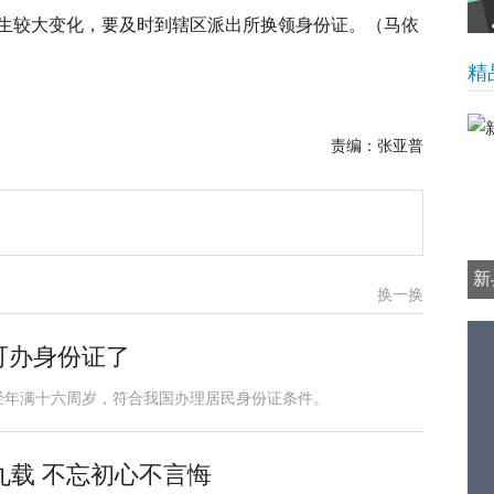
生较大变化，要及时到辖区派出所换领身份证。（马依
精
责编：张亚普
新
换一换
元
可办身份证了
已经年满十六周岁，符合我国办理居民身份证条件。
九载 不忘初心不言悔