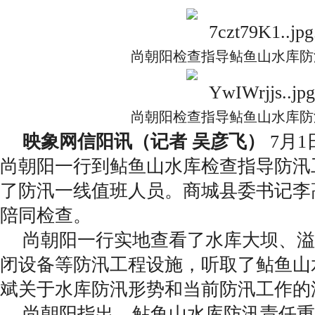
尚朝阳检查指导鲇鱼山水库防
尚朝阳检查指导鲇鱼山水库防
映象网信阳讯（记者 吴彦飞）
7月
尚朝阳一行到鲇鱼山水库检查指导防汛
了防汛一线值班人员。商城县委书记李
陪同检查。
尚朝阳一行实地查看了水库大坝、溢
闭设备等防汛工程设施，听取了鲇鱼山
斌关于水库防汛形势和当前防汛工作的
尚朝阳指出，鲇鱼山水库防汛责任重