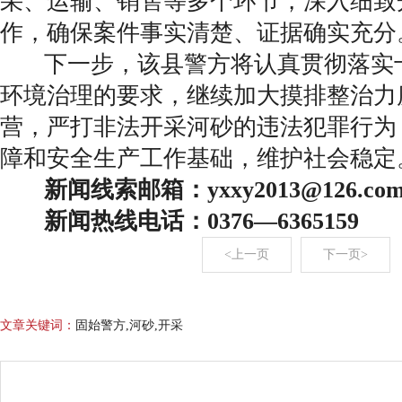
采、运输、销售等多个环节，深入细致
作，确保案件事实清楚、证据确实充分
下一步，该县警方将认真贯彻落实
环境治理的要求，继续加大摸排整治力
营，严打非法开采河砂的违法犯罪行为
障和安全生产工作基础，维护社会稳定
新闻线索邮箱：yxxy2013@126.co
新闻热线电话：0376—6365159
<上一页
下一页>
文章关键词：
固始警方,河砂,开采