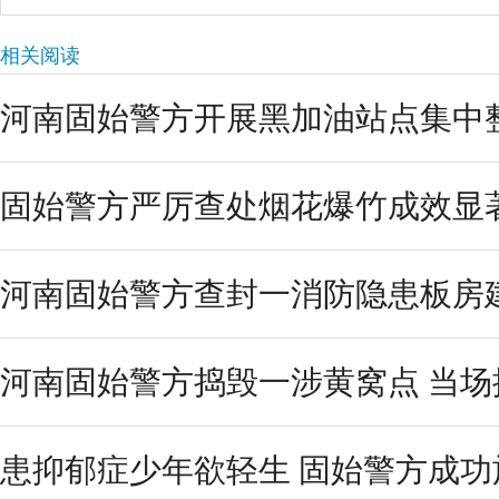
相关阅读
河南固始警方开展黑加油站点集中
固始警方严厉查处烟花爆竹成效显
河南固始警方查封一消防隐患板房
河南固始警方捣毁一涉黄窝点 当场
患抑郁症少年欲轻生 固始警方成功