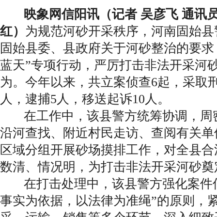
映象网信阳讯（记者 吴彦飞 通讯员
红）
为规范河砂开采秩序，河南固始县
固始县委、县政府关于河砂整治的要求
蓝天”专项行动，严厉打击非法开采河
为。今年以来，共立案侦查6起，采取刑
人，逮捕5人，移送起诉10人。
在工作中，该县警方统筹协调，周
沿河查找、附近村民走访、查阅有关单
区域分组开展砂场摸排工作，对全县合
数清、情况明，为打击非法开采河砂奠
在打击处理中，该县警方强化案件信
事实为依据，以法律为准绳”的原则，