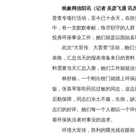
映象网信阳讯（记者 吴彦飞通 讯员
普查专项行活动，至今已十余天，在担
中，有一支默默奉献，恪尽职守的人群
投身环保事业工作，她们就是以固始县
此次“大宣传、大普查”活动，她
表格，汇总当天的报表准备来日的资料
料需要当天汇总入册，她们工作兢兢业
林舒杨，一个刚出校门就踏上环保
饭，张喜琴靠吃药抗过敏的同志，这边
后勤保障，同志们水土不服，生病，缺
志们的好评。她们每一个人都以一个环
着环保执法者对事业的追求。
环境大宣传，胜利的曙光就在眼前