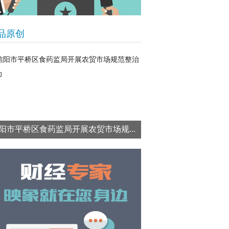
品原创
信阳市平桥区食药监局开展农贸市场规...