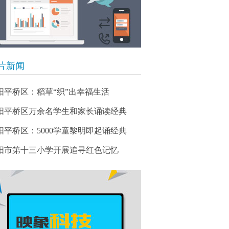
片新闻
阳平桥区：稻草“织”出幸福生活
阳平桥区万余名学生和家长诵读经典
阳平桥区：5000学童黎明即起诵经典
阳市第十三小学开展追寻红色记忆