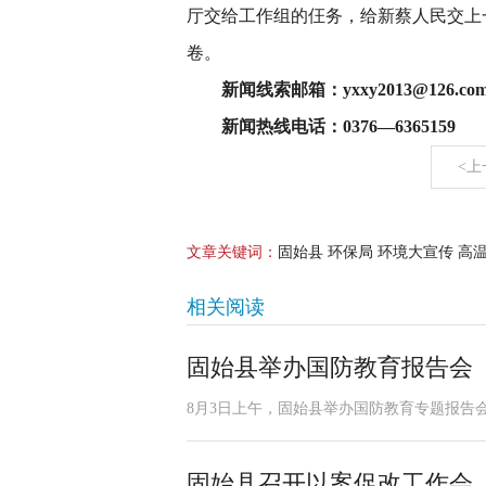
厅交给工作组的仼务，给新蔡人民交上
卷。
新闻线索邮箱：yxxy2013@126.co
新闻热线电话：0376—6365159
<上
文章关键词：
固始县 环保局 环境大宣传 高
相关阅读
固始县举办国防教育报告会
8月3日上午，固始县举办国防教育专题报告会
固始县召开以案促改工作会