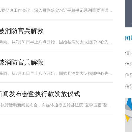
案促改工作会议，深入贯彻落实习近平总书记系列重要讲话...
众被消防官兵解救
图
暴雨。从7月31日早上八点开始，固始县消防大队指挥中心先...
信
众被消防官兵解救
信
暴雨。从7月31日早上八点开始，固始县消防大队指挥中心先...
信
信
新闻发布会暨执行款发放仪式
执行活动新闻发布会，向媒体通报固始县法院“夏季雷霆”整...