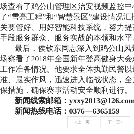
场查看了鸡公山管理区治安视频监控中
了“雪亮工程”和“智慧景区”建设情况
关要管好、用好智能科技系统，努力提
手段服务群众、服务实战的本领和水平
最后，侯钦东同志深入到鸡公山风
场察看了2018年全国新年登高健身大
工作准备情况。他要求全体执勤民警以
准、最实作风，迅速进入临战状态，全
保措施，确保赛事活动安全顺利进行。
新闻线索邮箱：yxxy2013@126.co
新闻热线电话：0376—6365159
<上一页
下一页>