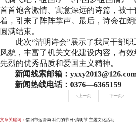
首首饱含激情、寓意深远的诗篇，被干
着，引来了阵阵掌声。最后，诗会在朗
圆满结束。
此次“清明诗会”展示了我局干部职
风貌，丰富了机关文化建设内容，有效
先烈的优秀品质和爱国主义精神。
新闻线索邮箱：yxxy2013@126.co
新闻热线电话：0376—6365159
<上一页
下一页>
文章关键词：
信阳市运管局 我们的节日•清明节 主题文化活动