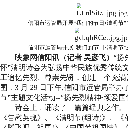
信阳市运管局开展“我们的节日•清明节
信阳市运管局开展“我们的节日•清明节
映象网信阳讯（记者 吴彦飞）
“扬
怀”清明诗会为弘扬中华民族优秀传统
工追忆先烈、尊崇先贤，创建一个充满
围，3 月 29 日下午,信阳市运管局举办
节”主题文化活动--“扬先烈精神•颂爱
诗会上，诵读了一篇篇经典之作。
《告慰英魂》、《清明节(组诗)》、《
《腾飞吧，祖国!》《中国梦祖国情》